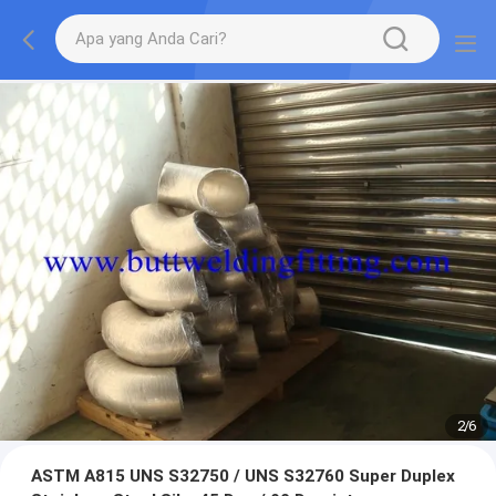
2
/
6
ASTM A815 UNS S32750 / UNS S32760 Super Duplex