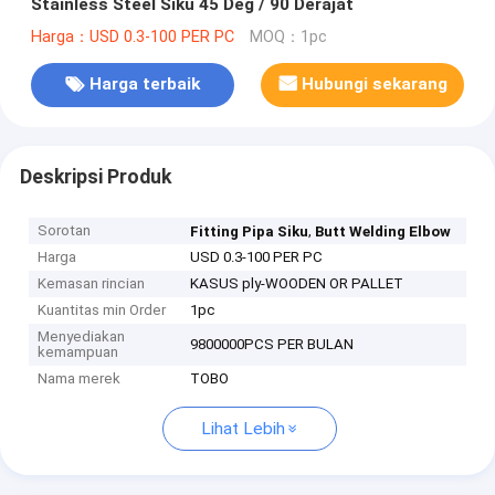
Stainless Steel Siku 45 Deg / 90 Derajat
Harga：USD 0.3-100 PER PC
MOQ：1pc
Harga terbaik
Hubungi sekarang
Deskripsi Produk
Sorotan
,
Fitting Pipa Siku
Butt Welding Elbow
Harga
USD 0.3-100 PER PC
Kemasan rincian
KASUS ply-WOODEN OR PALLET
Kuantitas min Order
1pc
Menyediakan
9800000PCS PER BULAN
kemampuan
Nama merek
TOBO
Lihat Lebih