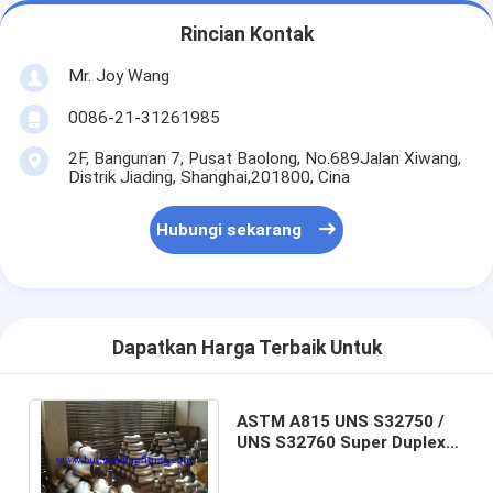
Rincian Kontak
Mr. Joy Wang
0086-21-31261985
2F, Bangunan 7, Pusat Baolong, No.689Jalan Xiwang,
Distrik Jiading, Shanghai,201800, Cina
Hubungi sekarang
Dapatkan Harga Terbaik Untuk
ASTM A815 UNS S32750 /
UNS S32760 Super Duplex
Stainless Steel Siku 45 Deg
/ 90 Derajat