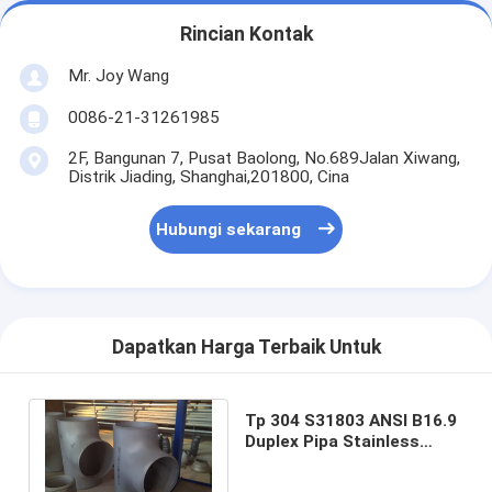
Rincian Kontak
Mr. Joy Wang
0086-21-31261985
2F, Bangunan 7, Pusat Baolong, No.689Jalan Xiwang,
Distrik Jiading, Shanghai,201800, Cina
Hubungi sekarang
Dapatkan Harga Terbaik Untuk
Tp 304 S31803 ANSI B16.9
Duplex Pipa Stainless
Steel Tee, Fitting Tabung
Stainless