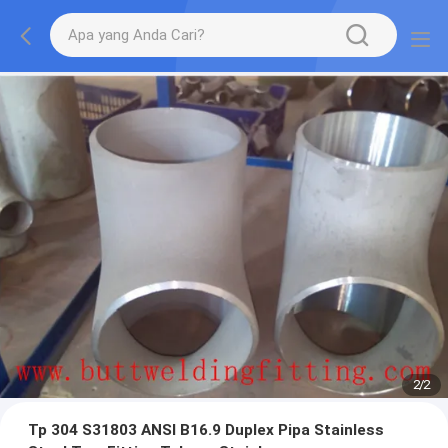
2
/
2
Tp 304 S31803 ANSI B16.9 Duplex Pipa Stainless