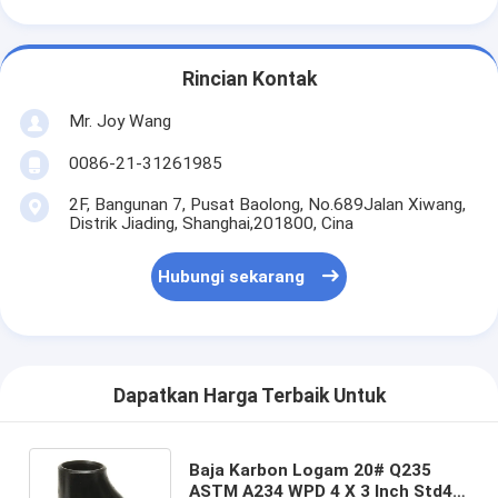
Rincian Kontak
Mr. Joy Wang
0086-21-31261985
2F, Bangunan 7, Pusat Baolong, No.689Jalan Xiwang,
Distrik Jiading, Shanghai,201800, Cina
Hubungi sekarang
Dapatkan Harga Terbaik Untuk
Baja Karbon Logam 20# Q235
ASTM A234 WPD 4 X 3 Inch Std40