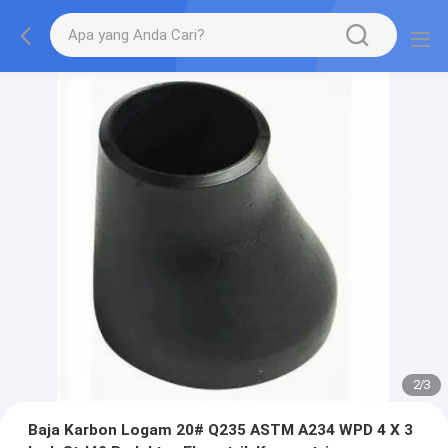
2
/
3
Baja Karbon Logam 20# Q235 ASTM A234 WPD 4 X 3