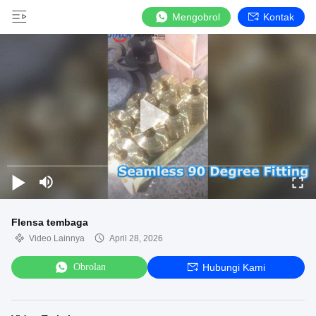
Mengobrol
Kontak
Flensa tembaga
Video Lainnya
April 28, 2026
Obrolan
Hubungi Kami