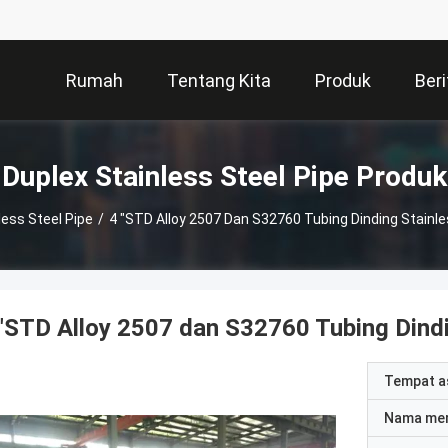
Rumah
Tentang Kita
Produk
Beri
Duplex Stainless Steel Pipe Produk
less Steel Pipe
/
4 "STD Alloy 2507 Dan S32760 Tubing Dinding Stainle
"STD Alloy 2507 dan S32760 Tubing Dindin
Tempat a
Nama me