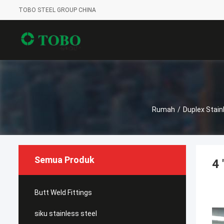
TOBO STEEL GROUP CHINA
Rumah
/
Duplex Stain
Semua Produk
4 
Butt Weld Fittings
siku stainless steel