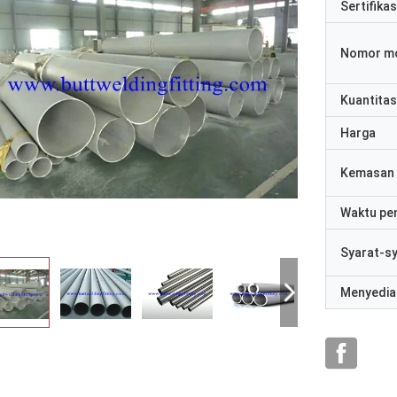
Sertifikas
Nomor m
Kuantitas
Harga
Kemasan 
Waktu pe
Syarat-s
Menyedia