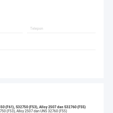
sangat baik, itu
ja sama.
550 (F61), S32750 (F53), Alloy 2507 dan S32760 (F55)
750 (F53), Alloy 2507 dan UNS 32760 (F55)