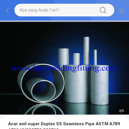
2
/
5
Acar anil super Duplex SS Seamless Pipe ASTM A789